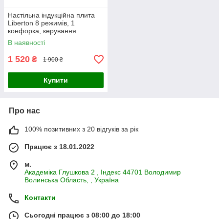
Настільна індукційна плита
Liberton 8 режимів, 1
конфорка, керування
електроне, склокераміка,
В наявності
дисплей
1 520
₴
1 900 ₴
Купити
Про нас
100% позитивних з 20 відгуків за рік
Працює з 18.01.2022
м.
Академiка Глушкова 2 , Iндекс 44701 Володимир
Волинська Область, , Україна
Контакти
Сьогодні працює з 08:00 до 18:00