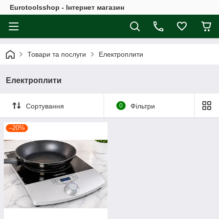
Eurotoolsshop - Інтернет магазин
Товари та послуги
Електроплити
Електроплити
Сортування
0
Фільтри
–20%