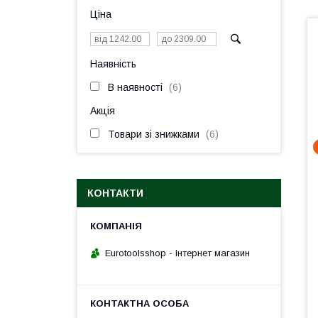
Ціна
Наявність
В наявності
6
Акція
Товари зі знижками
6
КОНТАКТИ
Eurotoolsshop - Інтернет магазин