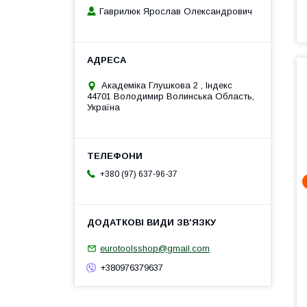
Гаврилюк Ярослав Олександрович
Академiка Глушкова 2 , Iндекс
44701 Володимир Волинська Область,
Україна
+380 (97) 637-96-37
eurotoolsshop@gmail.com
+380976379637