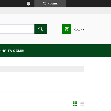
Кошик
Кошик
ННЯ ТА ОБМIН