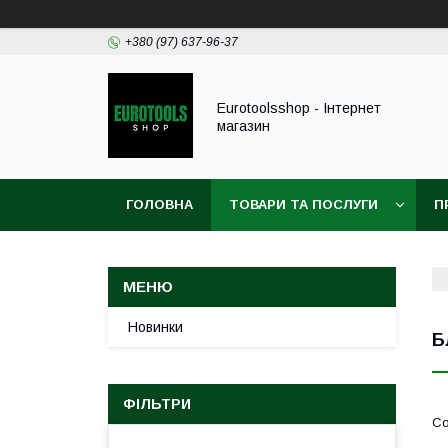
+380 (97) 637-96-37
Eurotoolsshop - Інтернет
магазин
ГОЛОВНА
ТОВАРИ ТА ПОСЛУГИ
П
Новинки
Б
ФІЛЬТРИ