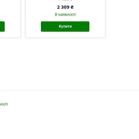
2 309 ₴
В наявності
Купити
ності