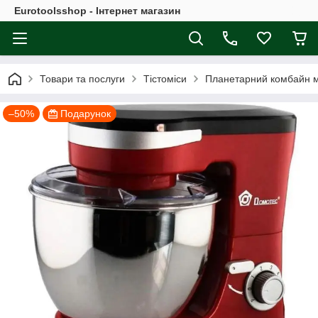
Eurotoolsshop - Інтернет магазин
Товари та послуги
Тістоміси
Планетарний комбайн мі
–50%
Подарунок