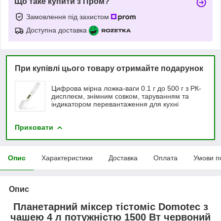
Що таке купити з Пром?
Замовлення під захистом
Доступна доставка
При купівлі цього товару отримайте подарунок
Цифрова мірна ложка-ваги 0.1 г до 500 г з РК-
дисплеєм, знімним совком, таруванням та
індикатором перевантаження для кухні
Приховати
Опис
Характеристики
Доставка
Оплата
Умови п
Опис
Планетарний міксер тістоміс Domotec з
чашею 4 л потужністю 1500 Вт червоний