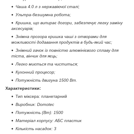
Чаша 4.0 л з нержавіючої сталі;
Ультра-безшумна робота;
Кришка, що випирає догори, забезпечує легку заміну
аксесуарів;
Знімна прозора кришка чаші з отворами для
можливості додавання продуктів в будь-який час;
Знімний гачок із повністю алюмінієвого сплаву для
тіста, вінчик для яєць;
Легко миється та чиститься;
Кухонний процесор;
Потужність двигуна 1500 Вт.
Характеристики:
Тип міксера: планетарний
Виробник: Domotec
Потужність (Вт): 1500
Матеріал корпусу: АБС пластик
Кількість насадок: 3