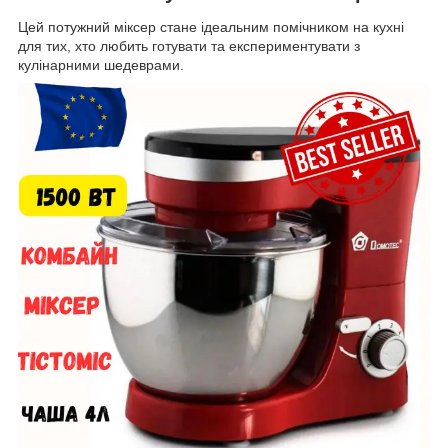
Цей потужний міксер стане ідеальним помічником на кухні
для тих, хто любить готувати та експериментувати з
кулінарними шедеврами.