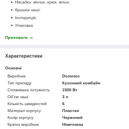
Насадки: вінчик, крюк, млин;
Кришка чаші;
Інструкція;
Упаковка.
Приховати
Характеристики
Основні
Виробник
Domotec
Тип приладу
Кухонний комбайн
Споживана потужність
1500 Вт
Об'єм чаші
3 л
Кількість швидкостей
6
Матеріал корпусу
Пластик
Колір корпусу
Червоний
Країна виробник
Німеччина