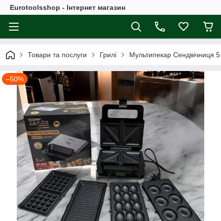
Eurotoolsshop - Інтернет магазин
Товари та послуги
Грилі
Мультипекар Сендвічниця 5
–50%