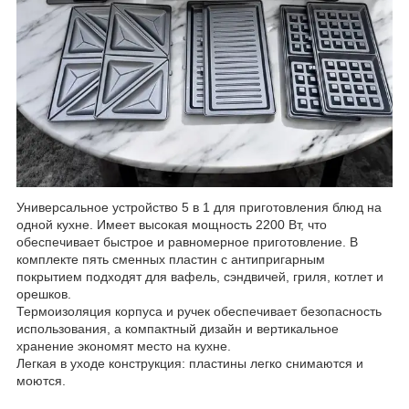
Универсальное устройство 5 в 1 для приготовления блюд на
одной кухне. Имеет высокая мощность 2200 Вт, что
обеспечивает быстрое и равномерное приготовление. В
комплекте пять сменных пластин с антипригарным
покрытием подходят для вафель, сэндвичей, гриля, котлет и
орешков.
Термоизоляция корпуса и ручек обеспечивает безопасность
использования, а компактный дизайн и вертикальное
хранение экономят место на кухне.
Легкая в уходе конструкция: пластины легко снимаются и
моются.