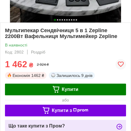
Мультипекар Сендвічниця 5 в 1 Zepline
2200Вт Вафельниця Мультимейкер Zepline
В наявності
Код: 2802
Роздріб
1 462
₴
2 924 ₴
Економія
1462 ₴
Залишилось
9 днів
Купити
або
Купити з
Що таке купити з Пром?