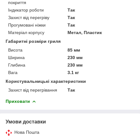
покриття
Індикатор роботи
Так
Захист від перегріву
Так
Прогумовані ніжки
Так
Матеріал корпусу
Метал, Пластик
Габаритні розміри гриля
Висота
85 мм
Ширина
230 мм
Глибина
230 мм
Вага
3.1 кг
Користувальницькі характеристики
Захист від перегрівання
Так
Приховати
Умови доставки
Нова Пошта