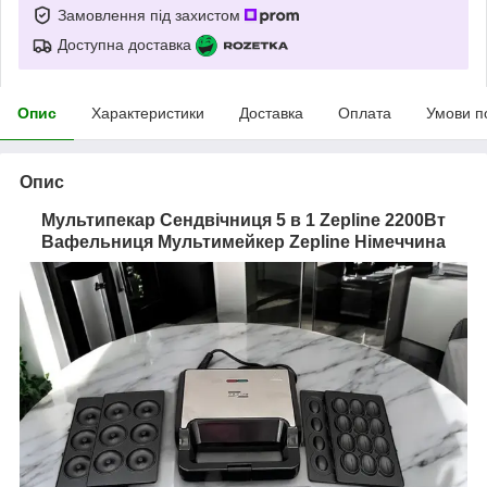
Замовлення під захистом
Доступна доставка
Опис
Характеристики
Доставка
Оплата
Умови п
Опис
Мультипекар Сендвічниця 5 в 1 Zepline 2200Вт
Вафельниця Мультимейкер Zepline
Німеччина