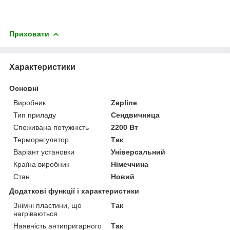
Приховати
Характеристики
Основні
Виробник
Zepline
Тип приладу
Сендвичница
Споживана потужність
2200 Вт
Терморегулятор
Так
Варіант установки
Універсальний
Країна виробник
Німеччина
Стан
Новий
Додаткові функції і характеристики
Знімні пластини, що
Так
нагріваються
Наявність антипригарного
Так