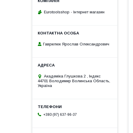
Eurotoolsshop - Інтернет магазин
Гаврилюк Ярослав Олександрович
Академiка Глушкова 2 , Iндекс
44701 Володимир Волинська Область,
Україна
+380 (97) 637-96-37