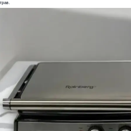
трав.