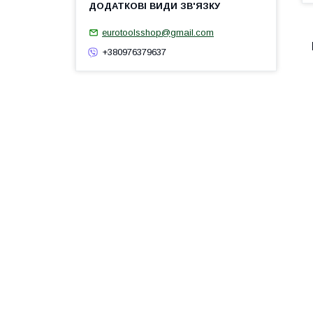
eurotoolsshop@gmail.com
+380976379637