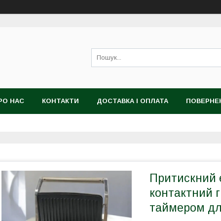
РО НАС
КОНТАКТИ
ДОСТАВКА І ОПЛАТА
ПОВЕРНЕ
Притискний 
контактний г
таймером дл