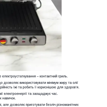
е електроустаткування – контактний гриль.
 дозволяє використовувати мінімум жиру та олії
ійність їжі та робить її кориснішою для здоров’я.
мії електроенергії та заощаджує час.
х навичок.
ні, але дозволяє приготувати безліч різноманітних