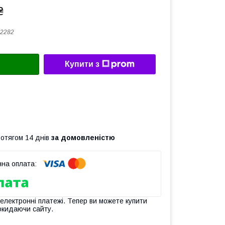
₴
2282
Купити з
ротягом 14 днів
за домовленістю
 електронні платежі. Тепер ви можете купити
окидаючи сайту.