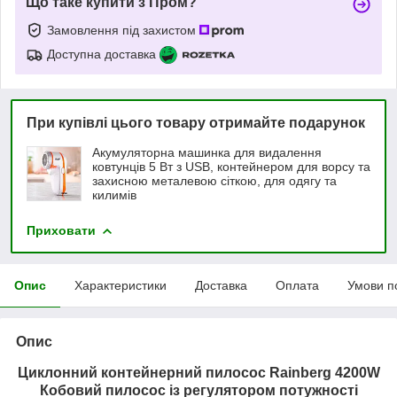
Що таке купити з Пром?
Замовлення під захистом
Доступна доставка
При купівлі цього товару отримайте подарунок
Акумуляторна машинка для видалення
ковтунців 5 Вт з USB, контейнером для ворсу та
захисною металевою сіткою, для одягу та
килимів
Приховати
Опис
Характеристики
Доставка
Оплата
Умови п
Опис
Циклонний контейнерний пилосос Rainberg 4200W
Кобовий пилосос із регулятором потужності