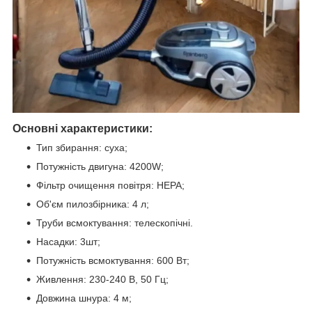
Основні характеристики:
Тип збирання: суха;
Потужність двигуна: 4200W;
Фільтр очищення повітря: НЕРА;
Об'єм пилозбірника: 4 л;
Труби всмоктування: телескопічні.
Насадки: 3шт;
Потужність всмоктування: 600 Вт;
Живлення: 230-240 В, 50 Гц;
Довжина шнура: 4 м;