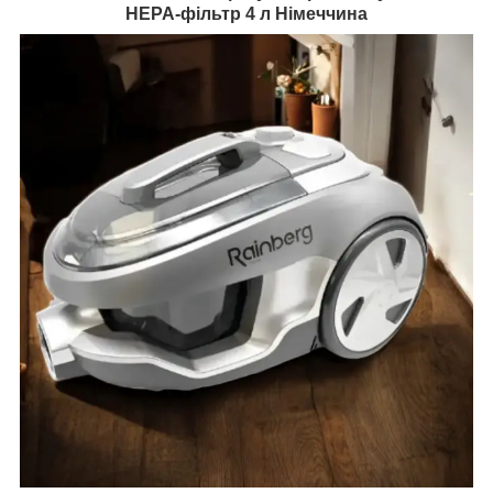
HEPA-фільтр 4 л Німеччина