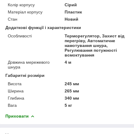
Колір корпусу
Сірий
Матеріал корпусу
Пластик
Стан
Новий
Додаткові функції і характеристики
Особливості
Терморегулятор, Захист від
перегріву, Автоматичне
намотування шнура,
Регулювання потужності
всмоктування
Довжина мережевого
4 м
шнура
Габаритні розміри
Висота
245 мм
Ширина
265 мм
Глибина
340 мм
Вага
5 кг
Приховати