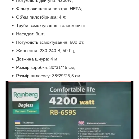
Потужність двигуна: 4200W;
Фільтр очищення повітря: НЕРА;
Об'єм пилозбірника: 4 л;
Труби всмоктування: телескопічні.
Насадки: 3шт;
Потужність всмоктування: 600 Вт;
Живлення: 230-240 В, 50 Гц;
Довжина шнура: 4 м;
Розмір коробки: 30*31*45 см;
Розмір пилососу: 38*29*25,5 см.