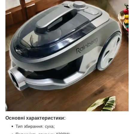
Основні характеристики:
Тип збирання: суха;