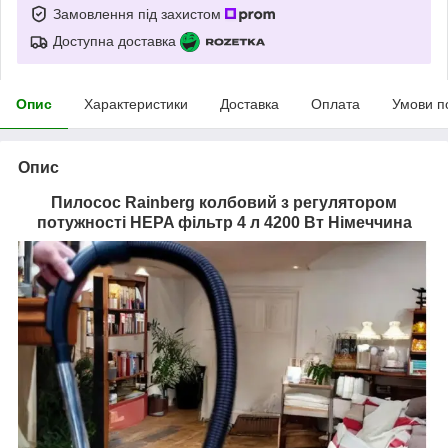
Замовлення під захистом
Доступна доставка
Опис
Характеристики
Доставка
Оплата
Умови п
Опис
Пилосос Rainberg колбовий з регулятором
потужності HEPA фільтр 4 л 4200 Вт
Німеччина