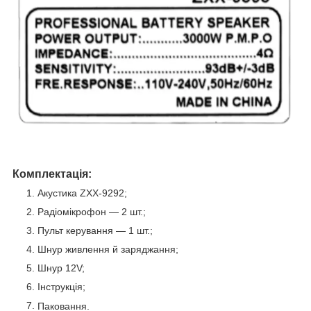
Комплектація:
Акустика ZXX-9292;
Радіомікрофон — 2 шт.;
Пульт керування — 1 шт.;
Шнур живлення й заряджання;
Шнур 12V;
Інструкція;
Паковання.