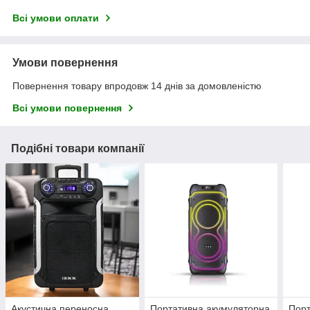
Всі умови оплати
Умови повернення
Повернення товару впродовж 14 днів за домовленістю
Всі умови повернення
Подібні товари компанії
Акустична переносна
Портативна акумуляторна
Порт