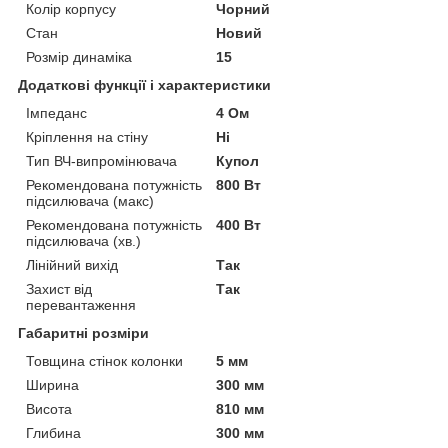
Колір корпусу
Чорний
Стан
Новий
Розмір динаміка
15
Додаткові функції і характеристики
Імпеданс
4 Ом
Кріплення на стіну
Ні
Тип ВЧ-випромінювача
Купол
Рекомендована потужність
800 Вт
підсилювача (макс)
Рекомендована потужність
400 Вт
підсилювача (хв.)
Лінійний вихід
Так
Захист від
Так
перевантаження
Габаритні розміри
Товщина стінок колонки
5 мм
Ширина
300 мм
Висота
810 мм
Глибина
300 мм