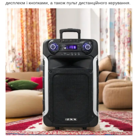
дисплеєм і кнопками, а також пульт дистанційного керування.