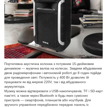
Портативна акустична колонка з потужним 15-дюймовим
динаміком — музична валіза на колесах. Завдяки вбудованим
двом радіомікрофонам і автономній роботі до 8 годин підійде
для проведення свят. Потужність у 400 Вт дозволяє їй
працювати як від мережі 220V, так і від вбудованого
акумулятора.
Музику можна відтворювати з USB-накопичувачів, TF і SD-карт
пам'яті, а також через Bluetooth із будь-яких сумісних
пристроїв — смартфонів, планшетів або ноутбуків. Для
зручного управління передбачено передню панель із