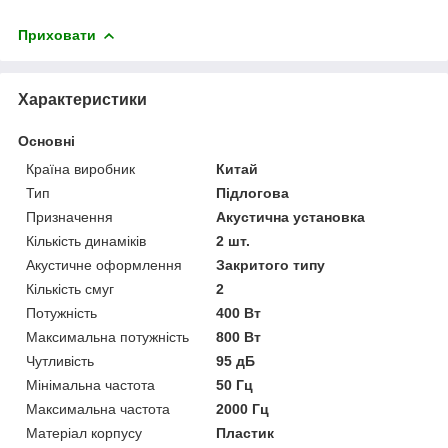
Приховати
Характеристики
Основні
Країна виробник
Китай
Тип
Підлогова
Призначення
Акустична установка
Кількість динаміків
2 шт.
Акустичне оформлення
Закритого типу
Кількість смуг
2
Потужність
400 Вт
Максимальна потужність
800 Вт
Чутливість
95 дБ
Мінімальна частота
50 Гц
Максимальна частота
2000 Гц
Матеріал корпусу
Пластик