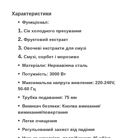
Характеристики
Функціонал:
Сік холодного пресування
Фруктовий екстракт
Овочеві екстракти для смузі
Смузі, сорбет і морозиво
Матеріали: Нержавіюча сталь
Потужність: 3000 Вт
Максимальна напруга живлення: 220-240V,
50-60 Гц
Трубка подавання: 75 мм
Вимикач безпеки: Кнопка вмикання/
вимикання/повертання
Легке очищення
Регульований захист від падіння
Низька швидкість подрібнення: 46 об/хв,