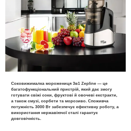
Соковижималка морожениця 3в1 Zepline — це
багатофункціональний пристрій, який дає змогу
готувати свіжі соки, фруктові й овочеві екстракти,
а також смузі, сорбети та морозиво. Споживча
потужність 3000 Вт забезпечує ефективну роботу, а
використання нержавіючої сталі гарантує
довговічність.