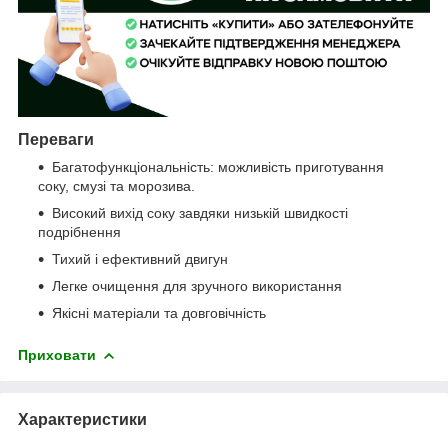
Переваги
Багатофункціональність: можливість приготування
соку, смузі та морозива.
Високий вихід соку завдяки низькій швидкості
подрібнення
Тихий і ефективний двигун
Легке очищення для зручного використання
Якісні матеріали та довговічність
Приховати
Характеристики