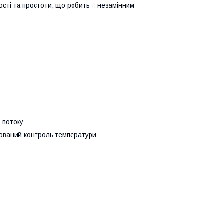
сті та простоти, що робить її незамінним
 потоку
ьований контроль температури