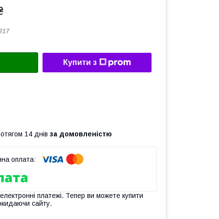
₴
217
Купити з
ротягом 14 днів
за домовленістю
 електронні платежі. Тепер ви можете купити
окидаючи сайту.