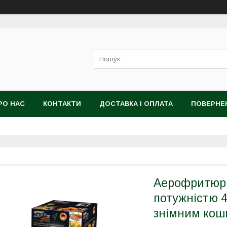
РО НАС
КОНТАКТИ
ДОСТАВКА І ОПЛАТА
ПОВЕРНЕ
Аерофритюрн
потужністю 4
знімним кош