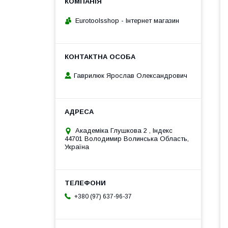
Eurotoolsshop - Інтернет магазин
Гаврилюк Ярослав Олександрович
Академiка Глушкова 2 , Iндекс
44701 Володимир Волинська Область,
Україна
+380 (97) 637-96-37