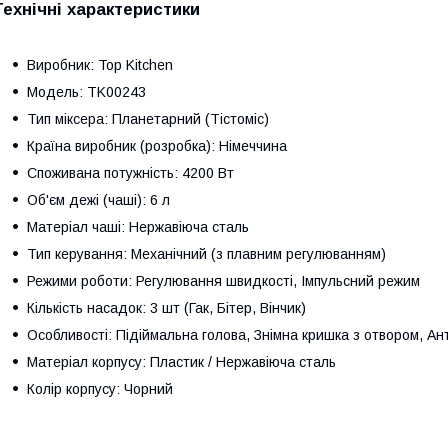
Технічні характеристики
Виробник: Top Kitchen
Модель: TK00243
Тип міксера: Планетарний (Тістоміс)
Країна виробник (розробка): Німеччина
Споживана потужність: 4200 Вт
Об'єм дежі (чаші): 6 л
Матеріал чаші: Нержавіюча сталь
Тип керування: Механічний (з плавним регулюванням)
Режими роботи: Регулювання швидкості, Імпульсний режим
Кількість насадок: 3 шт (Гак, Бітер, Вінчик)
Особливості: Підіймальна голова, Знімна кришка з отвором, Ант
Матеріал корпусу: Пластик / Нержавіюча сталь
Колір корпусу: Чорний