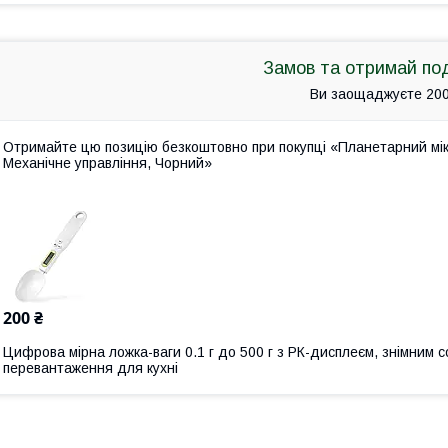
Замов та отримай по
Ви заощаджуєте 200
Отримайте цю позицію безкоштовно при покупці «Планетарний міксе
Механічне управління, Чорний»
200 ₴
Цифрова мірна ложка-ваги 0.1 г до 500 г з РК-дисплеєм, знімним 
перевантаження для кухні