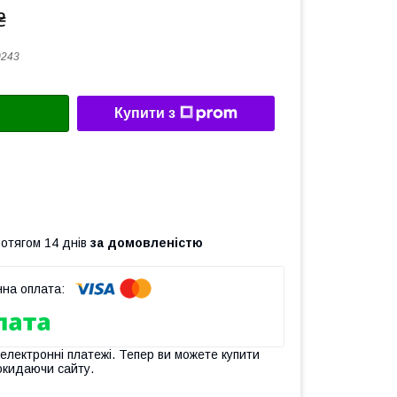
₴
0243
Купити з
ротягом 14 днів
за домовленістю
 електронні платежі. Тепер ви можете купити
окидаючи сайту.