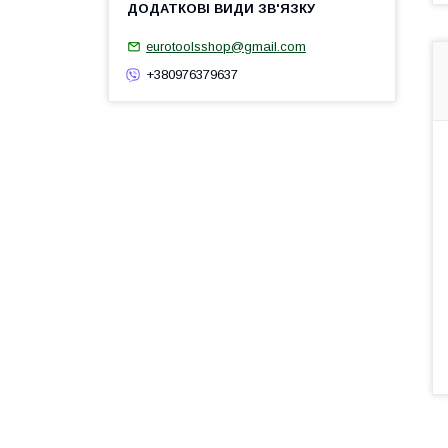
eurotoolsshop@gmail.com
+380976379637