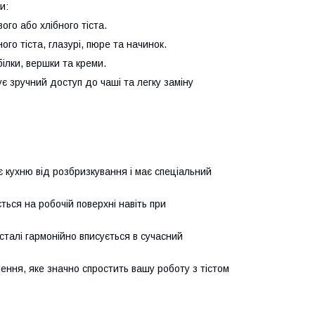
и:
ого або хлібного тіста.
го тіста, глазурі, пюре та начинок.
ілки, вершки та креми.
ує зручний доступ до чаші та легку заміну
 кухню від розбризкування і має спеціальний
ться на робочій поверхні навіть при
талі гармонійно вписується в сучасний
ння, яке значно спростить вашу роботу з тістом