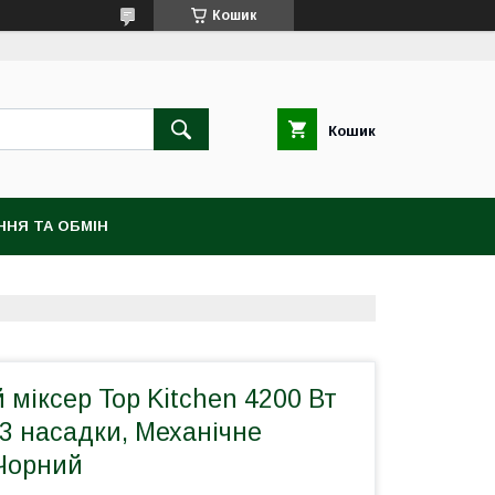
Кошик
Кошик
ННЯ ТА ОБМIН
міксер Top Kitchen 4200 Вт
, 3 насадки, Механічне
 Чорний