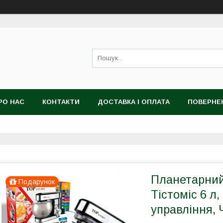
РО НАС
КОНТАКТИ
ДОСТАВКА І ОПЛАТА
ПОВЕРНЕ
Планетарний 
Подарунок
Тістоміс 6 л
управління,