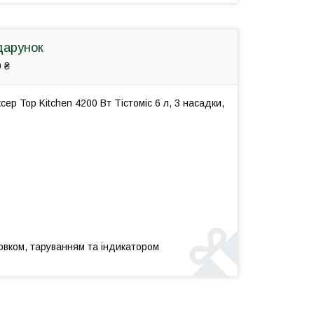
дарунок
 ₴
р Top Kitchen 4200 Вт Тістоміс 6 л, 3 насадки,
совком, таруванням та індикатором