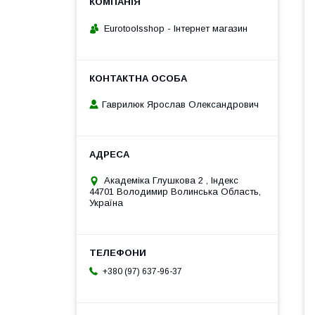
Eurotoolsshop - Інтернет магазин
Гаврилюк Ярослав Олександрович
Академiка Глушкова 2 , Iндекс
44701 Володимир Волинська Область,
Україна
+380 (97) 637-96-37