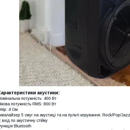
Характеристики акустики:
омінальна потужність: 400 Вт
ікова потужність RMS: 800 Вт
пір: 4 Ом
квалайзер 5 смуг на акустиці та на пульті керування: Rock/Pop/Jazz
 вхід по акустичну стійку
ункція Bluetooth