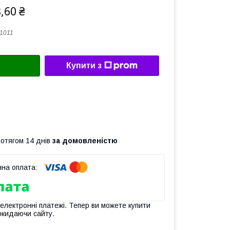
,60 ₴
1011
Купити з
ротягом 14 днів
за домовленістю
 електронні платежі. Тепер ви можете купити
окидаючи сайту.