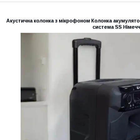
Акустична колонка з мікрофоном Колонка акумулято
система SS Німеч