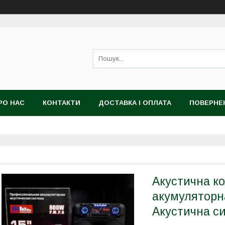
РО НАС
КОНТАКТИ
ДОСТАВКА І ОПЛАТА
ПОВЕРНЕ
Акустична к
акумуляторна
Акустична с