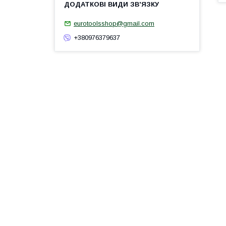
eurotoolsshop@gmail.com
+380976379637