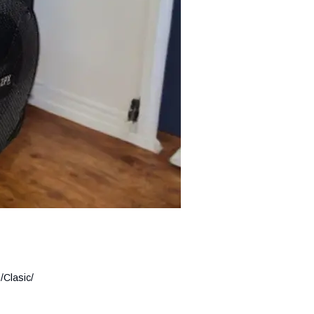
/Clasic/