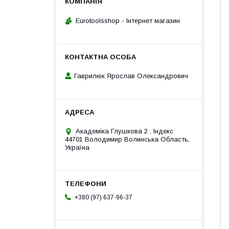
Eurotoolsshop - Інтернет магазин
Гаврилюк Ярослав Олександрович
Академiка Глушкова 2 , Iндекс
44701 Володимир Волинська Область,
Україна
+380 (97) 637-96-37