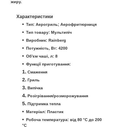
жиру.
Характеристики
Тип: Аерогриль; Аерофритюрниця
Тип товару: Мультипіч
Виробник: Rainberg
Потужність, Вт: 4200
Об'єм чаші, л: 8
Функції приготування:
Смаження
Гриль
Випічка
Розігрівання/розморожування
Підтримка тепла
Матеріал: Пластик
Робоча температура: від 80 °C до 200
°C