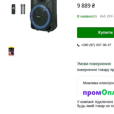
9 889 ₴
В наявності
Код:
ZXX‑
Купити
+380 (97) 637-96-37
повернення товару п
У компанії підключені
будь-який товар не п