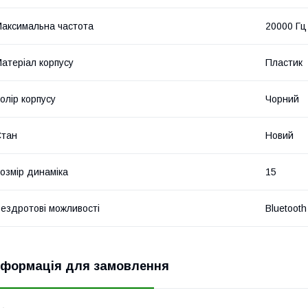
аксимальна частота
20000 Гц
атеріал корпусу
Пластик
олір корпусу
Чорний
Стан
Новий
озмір динаміка
15
ездротові можливості
Bluetooth
нформація для замовлення