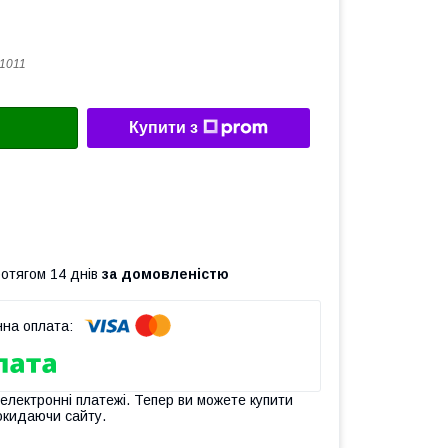
1011
Купити з
ротягом 14 днів
за домовленістю
 електронні платежі. Тепер ви можете купити
окидаючи сайту.