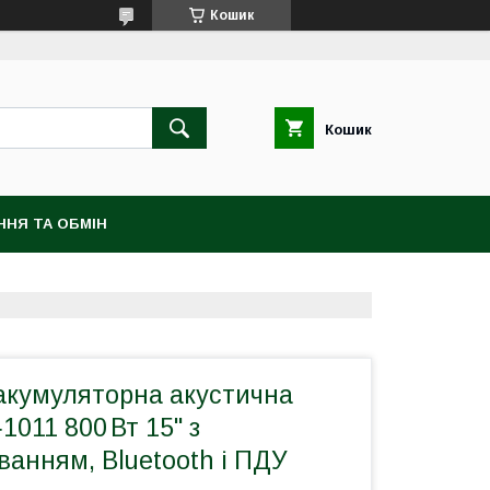
Кошик
Кошик
ННЯ ТА ОБМIН
акумуляторна акустична
1011 800 Вт 15" з
ванням, Bluetooth і ПДУ